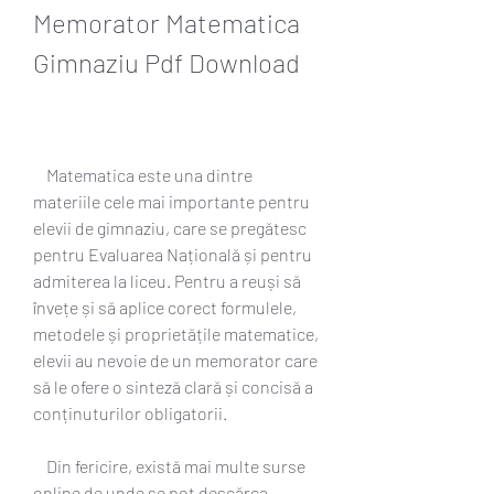
Memorator Matematica 
Gimnaziu Pdf Download
    Matematica este una dintre 
materiile cele mai importante pentru 
elevii de gimnaziu, care se pregătesc 
pentru Evaluarea Națională și pentru 
admiterea la liceu. Pentru a reuși să 
învețe și să aplice corect formulele, 
metodele și proprietățile matematice, 
elevii au nevoie de un memorator care 
să le ofere o sinteză clară și concisă a 
conținuturilor obligatorii.
    Din fericire, există mai multe surse 
online de unde se pot descărca 