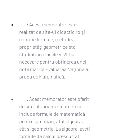
        : Acest memorator este 
realizat de site-ul didactic.ro și 
conține formule, metode, 
proprietăți geometrice etc. 
studiate în clasele V  VIII și 
necesare pentru obținerea unei 
note mari la Evaluarea Națională, 
proba de Matematică.
        : Acest memorator este oferit 
de site-ul variante-mate.ro și 
include formule de matematică 
pentru gimnaziu, atât algebra, 
cât și geometrie. La algebra, aveți 
formule de calcul prescurtat, 