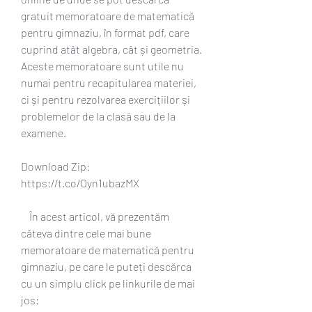
gratuit memoratoare de matematică 
pentru gimnaziu, în format pdf, care 
cuprind atât algebra, cât și geometria. 
Aceste memoratoare sunt utile nu 
numai pentru recapitularea materiei, 
ci și pentru rezolvarea exercițiilor și 
problemelor de la clasă sau de la 
examene.
Download Zip: 
https://t.co/Oyn1ubazMX
    În acest articol, vă prezentăm 
câteva dintre cele mai bune 
memoratoare de matematică pentru 
gimnaziu, pe care le puteți descărca 
cu un simplu click pe linkurile de mai 
jos: