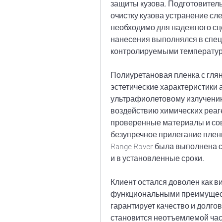
защиты кузова. Подготовитель
очистку кузова устранение сл
необходимо для надежного сце
нанесения выполнялся в спе
контролируемыми температур
Полиуретановая пленка с гля
эстетические характеристики 
ультрафиолетовому излучени
воздействию химических реаг
проверенные материалы и сов
безупречное прилегание пленк
Range Rover была выполнена 
и в установленные сроки.
Клиент остался доволен как 
функциональными преимуществ
гарантирует качество и долгов
становится неотъемлемой час