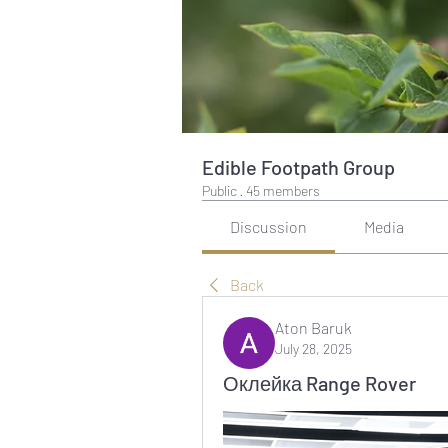
Edible Footpath Group
Public
·
45 members
Discussion
Media
Back
Aton Baruk
July 28, 2025
Оклейка Range Rover