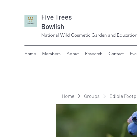
Five Trees
Bowlish
National Wild Cosmetic Garden and Education
Home
Members
About
Research
Contact
Eve
Home
Groups
Edible Footp