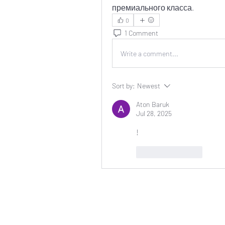
премиального класса.
0
1 Comment
Write a comment...
Sort by:
Newest
Aton Baruk
Jul 28, 2025
!
Like
Reply