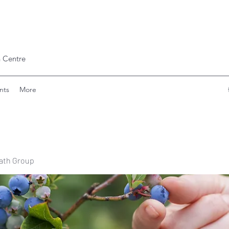
 Centre
nts
More
ath Group