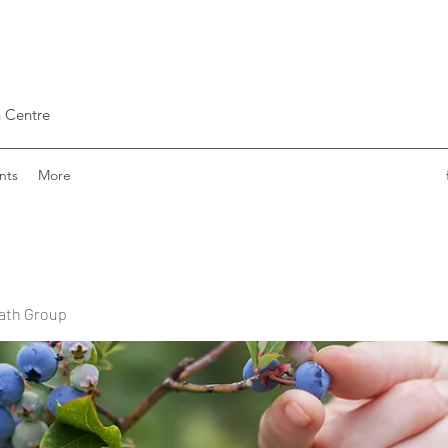
 Centre
nts
More
ath Group