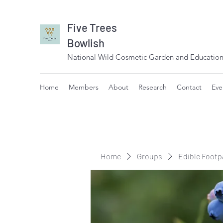
Five Trees
Bowlish
National Wild Cosmetic Garden and Education
Home
Members
About
Research
Contact
Eve
Home
Groups
Edible Footp