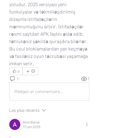
yoludur. 2025 versiyası yeni 
funksiyalar və təkmilləşdirilmiş 
dizaynla istifadəçilərin 
məmnunluğunu artırır. İstifadəçilər 
rəsmi saytdan APK faylını əldə edib, 
təhlükəsiz şəkildə quraşdıra bilərlər. 
Bu üsul bloklamalardan yan keçməyə 
və fasiləsiz oyun təcrübəsi yaşamağa 
imkan verir.
0
1
1
Rédigez un commentaire...
Les plus récents
Aton Baruk
17 juin 2025
!