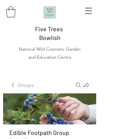
Five Trees
Bowlish
National Wild Cosmetic Garden
and Education Centre
Groups
Edible Footpath Group