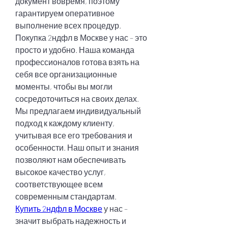
документ вовремя, поэтому 
гарантируем оперативное 
выполнение всех процедур.
Покупка 2ндфл в Москве у нас – это 
просто и удобно. Наша команда 
профессионалов готова взять на 
себя все организационные 
моменты, чтобы вы могли 
сосредоточиться на своих делах. 
Мы предлагаем индивидуальный 
подход к каждому клиенту, 
учитывая все его требования и 
особенности. Наш опыт и знания 
позволяют нам обеспечивать 
высокое качество услуг, 
соответствующее всем 
современным стандартам.
Купить 2ндфл в Москве
 у нас – 
значит выбрать надежность и 