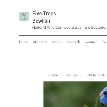
Five Trees
Bowlish
National Wild Cosmetic Garden and Education
Home
Members
About
Research
Contact
Eve
Home
Groups
Edible Footp