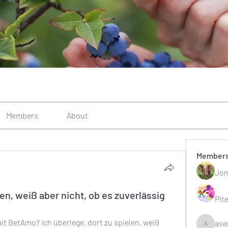
Members
About
Member
Jon
len, weiß aber nicht, ob es zuverlässig
Pit
t BetAmo? Ich überlege, dort zu spielen, weiß 
ase