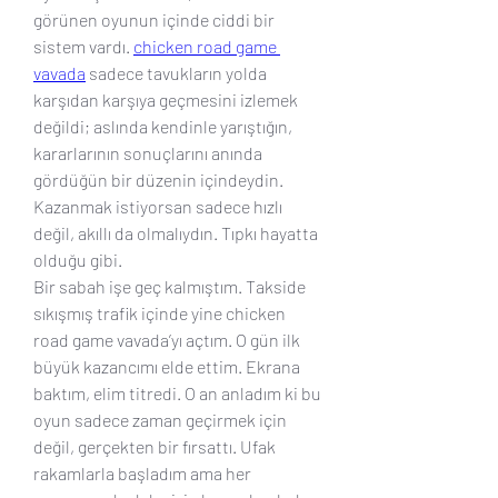
görünen oyunun içinde ciddi bir 
sistem vardı. 
chicken road game 
vavada
 sadece tavukların yolda 
karşıdan karşıya geçmesini izlemek 
değildi; aslında kendinle yarıştığın, 
kararlarının sonuçlarını anında 
gördüğün bir düzenin içindeydin. 
Kazanmak istiyorsan sadece hızlı 
değil, akıllı da olmalıydın. Tıpkı hayatta 
olduğu gibi.
Bir sabah işe geç kalmıştım. Takside 
sıkışmış trafik içinde yine chicken 
road game vavada’yı açtım. O gün ilk 
büyük kazancımı elde ettim. Ekrana 
baktım, elim titredi. O an anladım ki bu 
oyun sadece zaman geçirmek için 
değil, gerçekten bir fırsattı. Ufak 
rakamlarla başladım ama her 