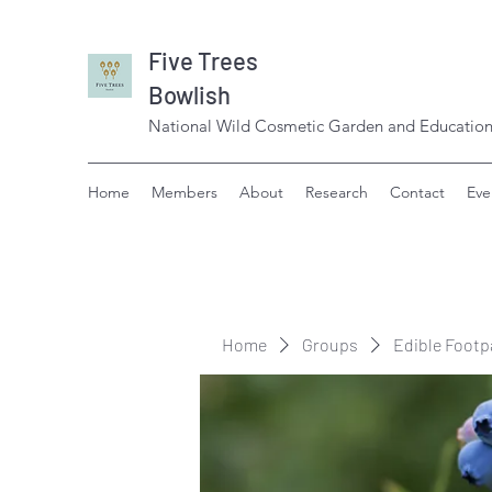
Five Trees
Bowlish
National Wild Cosmetic Garden and Education
Home
Members
About
Research
Contact
Eve
Home
Groups
Edible Footp