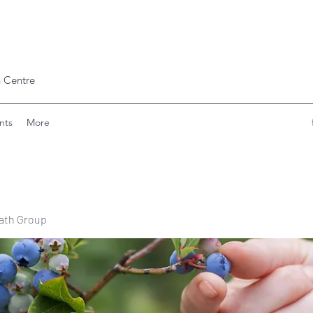
 Centre
nts
More
ath Group