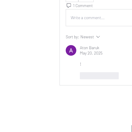
1 Comment
Write a comment...
Sort by:
Newest
Aton Baruk
May 20, 2025
!
Like
Reply